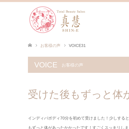
お客様の声
VOICE31
VOICE
お客様の声
受けた後もずっと体
インディバボディ70分を初めて受けました！少しする
もずっと体があったかかったです！すごくスッキリしま