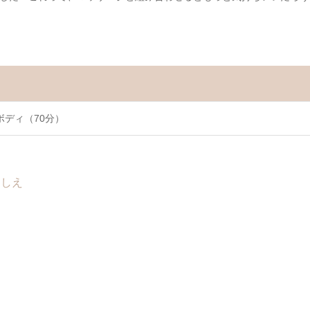
ボディ（70分）
よしえ