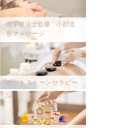
理学療法士監修 小顔造
形マッサージ
ホットストーンセラピー