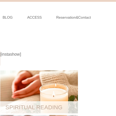
BLOG
ACCESS
Reservation&Contact
[instashow]
SPIRITUAL READING
後