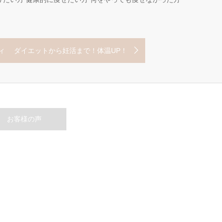
ィ ダイエットから妊活まで！体温UP！
お客様の声