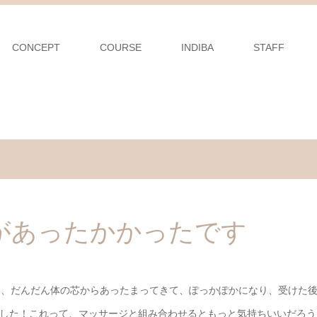
CONCEPT
COURSE
INDIBA
STAFF
があったかかったです
と、だんだん体の芯からあったまってきて、ぽっかぽかになり、受けた
した！これって、マッサージと組み合わせるともっと気持ちいいだろう