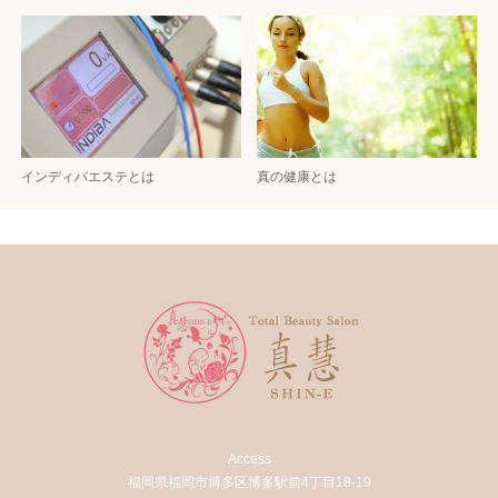
インディバエステとは
真の健康とは
Access
福岡県福岡市博多区博多駅前4丁目18-19