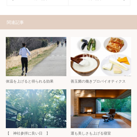
関連記事
体温を上げると得られる効果
善玉菌の働きプロバイオティクス
【 神社参拝に良い日 】
運も美しさも上げる寝室