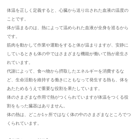
体温を正しく定義すると、心臓から送り出された血液の温度の
ことです。
体が温まるのは、熱によって温められた血液が全身を巡るから
です。
筋肉を動かして作業や運動をすると体が温まりますが、安静に
しているときも体の中ではさまざまな機能が働いて熱が産生さ
れています。
代謝によって、食べ物から摂取したエネルギーを消費するな
ど、生命活動を維持する働きにともなって発生する熱も、体を
あたためるうえで重要な役割を果たしています。
体のさまざまな作用で熱がつくられていますが体温をつくる役
割をもった臓器はありません。
体の熱は、どこか1ヶ所ではなく体の中のさまざまなところでつ
くられています。