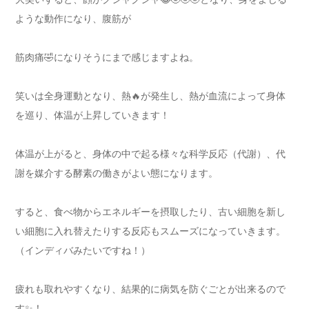
ような動作になり、腹筋が
筋肉痛🤣になりそうにまで感じますよね。
笑いは全身運動となり、熱🔥が発生し、熱が血流によって身体
を巡り、体温が上昇していきます！
体温が上がると、身体の中で起る様々な科学反応（代謝）、代
謝を媒介する酵素の働きがよい態になります。
すると、食べ物からエネルギーを摂取したり、古い細胞を新し
い細胞に入れ替えたりする反応もスムーズになっていきます。
（インディバみたいですね！）
疲れも取れやすくなり、結果的に病気を防ぐごとが出来るので
す✨！