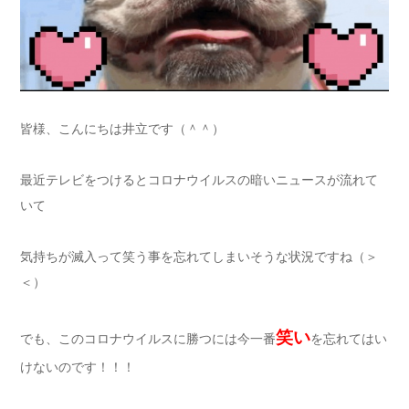
皆様、こんにちは井立です（＾＾）
最近テレビをつけるとコロナウイルスの暗いニュースが流れて
いて
気持ちが滅入って笑う事を忘れてしまいそうな状況ですね（＞
＜）
笑い
でも、このコロナウイルスに勝つには今一番
を忘れてはい
けないのです！！！