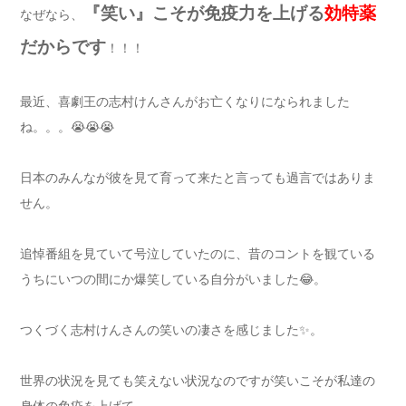
『笑い』こそが免疫力を上げる
効
特
薬
なぜなら、
だからです
！！！
最近、喜劇王の志村けんさんがお亡くなりになられました
ね。。。😭😭😭
日本のみんなが彼を見て育って来たと言っても過言ではありま
せん。
追悼番組を見ていて号泣していたのに、昔のコントを観ている
うちにいつの間にか爆笑している自分がいました
😂
。
つくづく志村けんさんの笑いの凄さを感じました✨。
世界の状況を見ても笑えない状況なのですが笑いこそが私達の