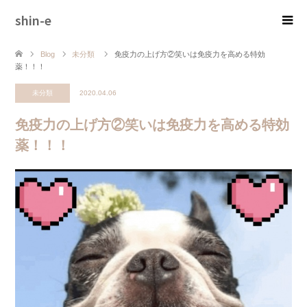
shin-e
Blog
未分類
免疫力の上げ方②笑いは免疫力を高める特効
薬！！！
未分類
2020.04.06
免疫力の上げ方②笑いは免疫力を高める特効
薬！！！